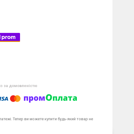
ів
за домовленістю
латежі. Тепер ви можете купити будь-який товар не