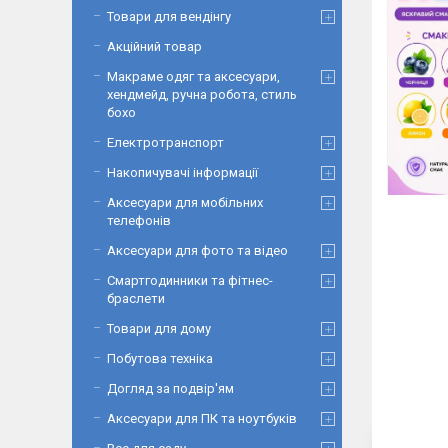
Товари для вендінгу
Акційний товар
Макраме одяг та аксесуари,
хендмейд, ручна робота, стиль
бохо
Електротранспорт
Накопичувачі інформації
Аксесуари для мобільних
телефонів
Аксесуари для фото та відео
Смартгодинники та фітнес-
браслети
Товари для дому
Побутова техніка
Догляд за подвір'ям
Аксесуари для ПК та ноутбуків