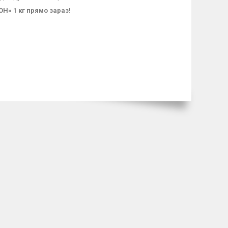
Н» 1 кг прямо зараз!