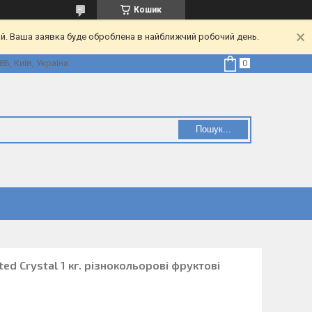
Кошик
ий. Ваша заявка буде оброблена в найближчий робочий день.
Б, Київ, Україна
Пошук...
ed Crystal 1 кг. різнокольорові фруктові