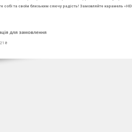
е собі та своїм близьким сяючу радість! Замовляйте карамель «НЕО
ація для замовлення
21 ₴