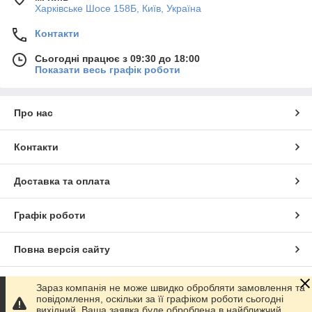
Харківське Шосе 158Б, Київ, Україна
Контакти
Сьогодні працює з 09:30 до 18:00
Показати весь графік роботи
Про нас
Контакти
Доставка та оплата
Графік роботи
Повна версія сайту
Сайт створено на маркетплейсі
Prom.ua
Зараз компанія не може швидко обробляти замовлення та
повідомлення, оскільки за її графіком роботи сьогодні
вихідний. Ваша заявка буде оброблена в найближчий