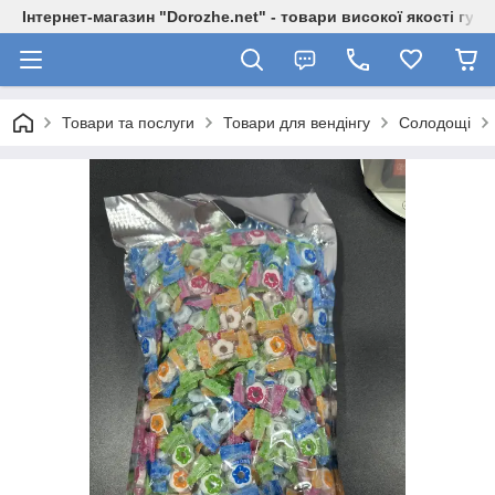
Інтернет-магазин "Dorozhe.net" - товари високої якості гур
Товари та послуги
Товари для вендінгу
Солодощі