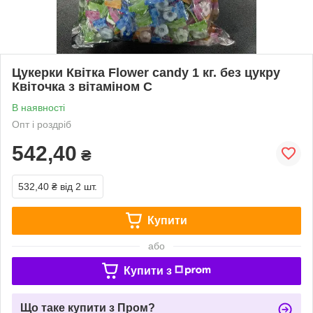
Цукерки Квітка Flower candy 1 кг. без цукру
Квіточка з вітаміном С
В наявності
Опт і роздріб
542,40
₴
532,40 ₴
від 2 шт.
Купити
або
Купити з
Що таке купити з Пром?