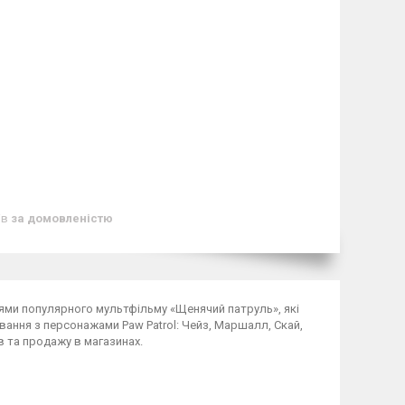
ів
за домовленістю
оями популярного мультфільму «Щенячий патруль», які
ання з персонажами Paw Patrol: Чейз, Маршалл, Скай,
в та продажу в магазинах.