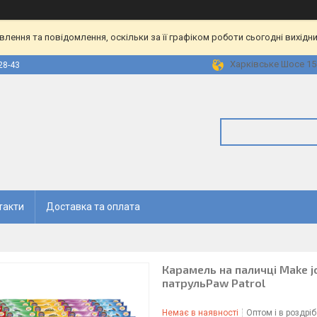
ення та повідомлення, оскільки за її графіком роботи сьогодні вихідн
Харківське Шосе 158
28-43
такти
Доставка та оплата
Карамель на паличці Make j
патрульPaw Patrol
Немає в наявності
Оптом і в роздріб