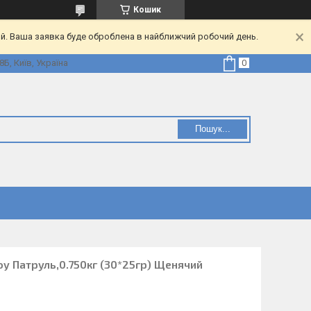
Кошик
ий. Ваша заявка буде оброблена в найближчий робочий день.
Б, Київ, Україна
Пошук...
oy Патруль,0.750кг (30*25гр) Щенячий