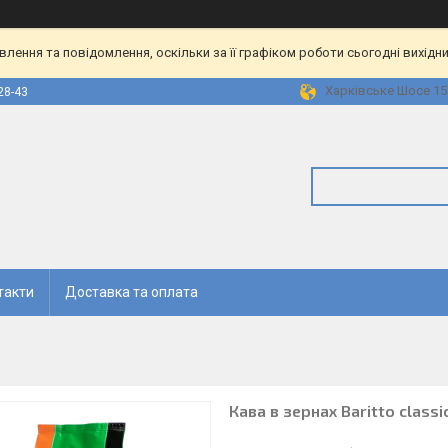
ення та повідомлення, оскільки за її графіком роботи сьогодні вихідн
Харківське Шосе 158
28-43
такти
Доставка та оплата
Кава в зернах Baritto classic