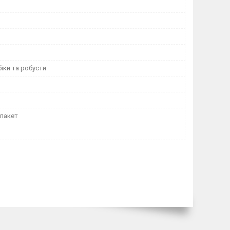
іки та робусти
 пакет