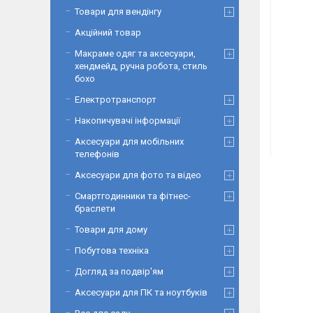
Товари для вендінгу
Акційний товар
Макраме одяг та аксесуари,
хендмейд, ручна робота, стиль
бохо
Електротранспорт
Накопичувачі інформації
Аксесуари для мобільних
телефонів
Аксесуари для фото та відео
Смартгодинники та фітнес-
браслети
Товари для дому
Побутова техніка
Догляд за подвір'ям
Аксесуари для ПК та ноутбуків