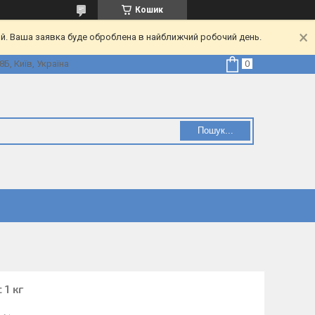
Кошик
ий. Ваша заявка буде оброблена в найближчий робочий день.
Б, Київ, Україна
Пошук...
 1 кг