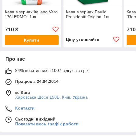
Кава в зернах Italiano Vero
Кава в зернах Paulig
Кава
"PALERMO" 1 кг
Presidentti Original 1кг
"Rom
710
710
₴
Ціну уточнюйте
Купити
Про нас
94% позитивних з 1007 відгуків за рік
Працює з 24.04.2014
м. Київ
Харківське Шосе 158Б, Київ, Україна
Контакти
Сьогодні вихідний
Показати весь графік роботи