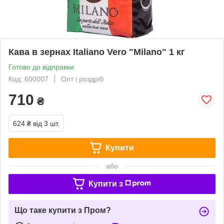
Кава в зернах Italiano Vero "Milano" 1 кг
Готово до відправки
Код: 600007
Опт і роздріб
710
₴
624 ₴
від 3 шт.
Купити
або
Купити з
Що таке купити з Пром?